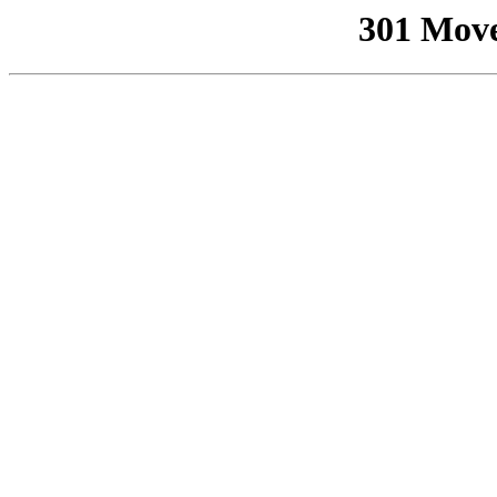
301 Mov