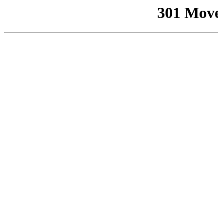
301 Mov