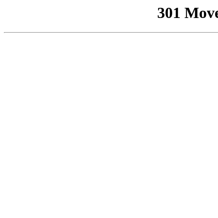
301 Mov