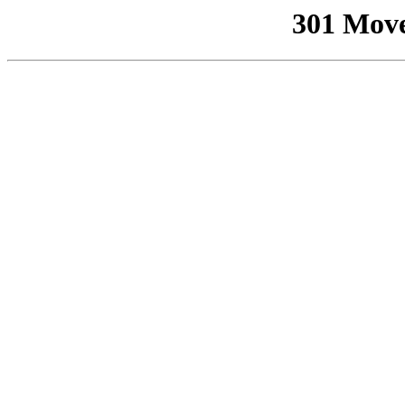
301 Mov