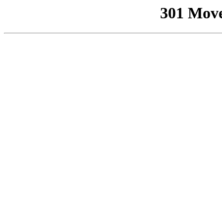
301 Mov