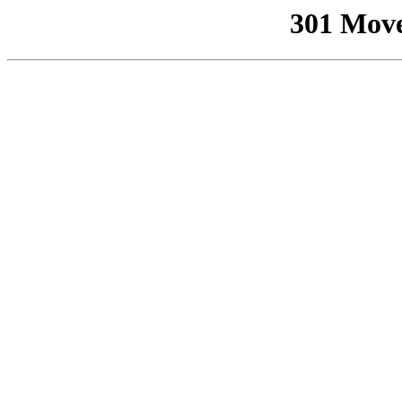
301 Mov