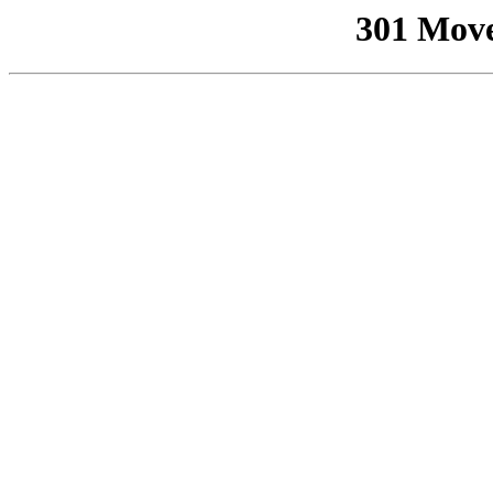
301 Mov