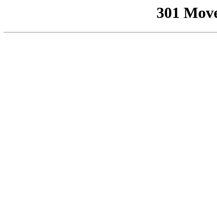
301 Mov